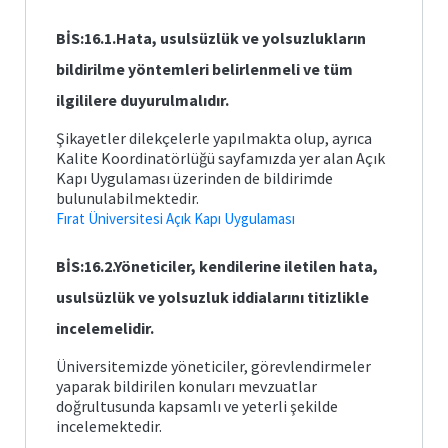
-
Yazım
(Tezsiz
-
Kılavuzu
Yüksek
BİS:16.1.Hata, usulsüzlük ve yolsuzlukların
Uluslararası
Lisans)
Eğitim
Öğrenci
Videoları
Kabul
bildirilme yöntemleri belirlenmeli ve tüm
Yönergesi
Hazır
ilgililere duyurulmalıdır.
Formlar
Ana
(Doktora)
Bilim
-
Dalları
Şikayetler dilekçelerle yapılmakta olup, ayrıca
-
Genel
Kalite Koordinatörlüğü sayfamızda yer alan Açık
Eğitim
Bilgilendirme
Kapı Uygulaması üzerinden de bildirimde
Bilimleri
ABD
Ana
bulunulabilmektedir.
Tanıtım
Bilim
Videoları
Fırat Üniversitesi Açık Kapı Uygulaması
-
Dalı
-
Bilgisayar
TÖMER
ve
Türkçe
BİS:16.2.Yöneticiler, kendilerine iletilen hata,
Bilimsel
Matematik
Öğretim
Eğitimleri
Dergilerimiz
ve
Teknolojileri
usulsüzlük ve yolsuzluk iddialarını titizlikle
Fen
Eğitimi
Bilimleri
-
incelemelidir.
Eğitimi
Üniversite
-ÖSYM
Ana
Evi
Matematik
Yabancı
Bilim
ve
Üniversitemizde yöneticiler, görevlendirmeler
Dil
Dalı
Fen
Eşdeğerliği
yaparak bildirilen konuları mevzuatlar
Bilimleri
Fırat
doğrultusunda kapsamlı ve yeterli şekilde
Eğitimi
Üniversitesi
Türkçe
incelemektedir.
-
ve
-
Sosyal