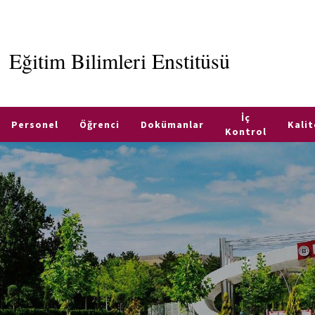
Eğitim Bilimleri Enstitüsü
İç
Personel
Öğrenci
Dokümanlar
Kalit
Kontrol